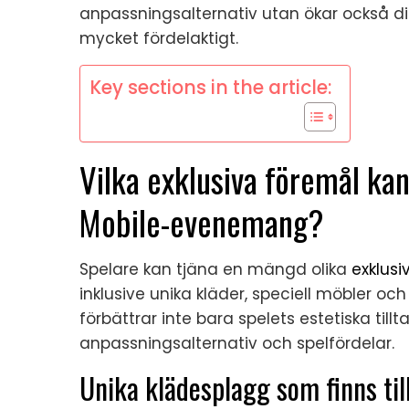
anpassningsalternativ utan ökar också dina
mycket fördelaktigt.
Key sections in the article:
Vilka exklusiva föremål kan
Mobile-evenemang?
Spelare kan tjäna en mängd olika
exklusi
inklusive unika kläder, speciell möbler o
förbättrar inte bara spelets estetiska till
anpassningsalternativ och spelfördelar.
Unika klädesplagg som finns ti