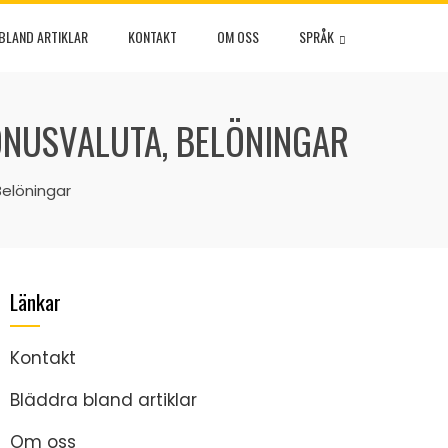
BLAND ARTIKLAR
KONTAKT
OM OSS
SPRÅK
BONUSVALUTA, BELÖNINGAR
Belöningar
Länkar
Kontakt
Bläddra bland artiklar
Om oss