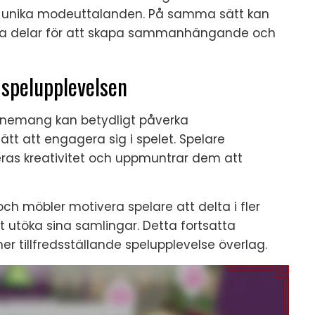
gör unika modeuttalanden. På samma sätt kan
iga delar för att skapa sammanhängande och
 spelupplevelsen
enemang kan betydligt påverka
tt att engagera sig i spelet. Spelare
eras kreativitet och uppmuntrar dem att
och möbler motivera spelare att delta i fler
 utöka sina samlingar. Detta fortsatta
r tillfredsställande spelupplevelse överlag.