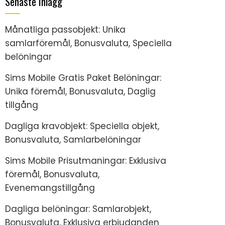
Senaste inlägg
Månatliga passobjekt: Unika
samlarföremål, Bonusvaluta, Speciella
belöningar
Sims Mobile Gratis Paket Belöningar:
Unika föremål, Bonusvaluta, Daglig
tillgång
Dagliga kravobjekt: Speciella objekt,
Bonusvaluta, Samlarbelöningar
Sims Mobile Prisutmaningar: Exklusiva
föremål, Bonusvaluta,
Evenemangstillgång
Dagliga belöningar: Samlarobjekt,
Bonusvaluta, Exklusiva erbjudanden