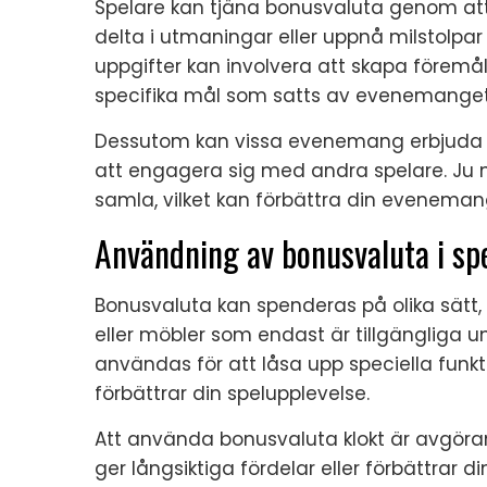
Spelare kan tjäna bonusvaluta genom att
delta i utmaningar eller uppnå milstolp
uppgifter kan involvera att skapa föremål, 
specifika mål som satts av evenemanget
Dessutom kan vissa evenemang erbjuda bo
att engagera sig med andra spelare. Ju m
samla, vilket kan förbättra din eveneman
Användning av bonusvaluta i sp
Bonusvaluta kan spenderas på olika sätt, 
eller möbler som endast är tillgängliga
användas för att låsa upp speciella funkti
förbättrar din spelupplevelse.
Att använda bonusvaluta klokt är avgöra
ger långsiktiga fördelar eller förbättrar d