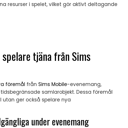
 resurser i spelet, vilket gör aktivt deltagande
 spelare tjäna från Sims
va föremål
från
Sims Mobile
-evenemang,
ch tidsbegränsade samlarobjekt. Dessa föremål
tal utan ger också spelare nya
llgängliga under evenemang