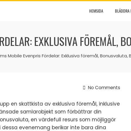
HEMSIDA
BLÄDDRA 
ÖRDELAR: EXKLUSIVA FÖREMÅL, 
ims Mobile Evenpris Fördelar: Exklusiva föremål, Bonusvaluta, 
No Comments
pp en skattkista av exklusiva föremål, inklusive
gränsade samlarobjekt som förbättrar din
onusvaluta, en värdefull resurs som möjliggör
a i dessa evenemang berikar inte bara dina