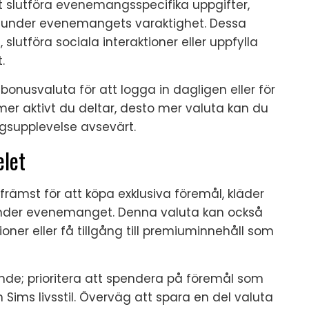
 slutföra evenemangsspecifika uppgifter,
ar under evenemangets varaktighet. Dessa
slutföra sociala interaktioner eller uppfylla
.
nusvaluta för att logga in dagligen eller för
er aktivt du deltar, desto mer valuta kan du
gsupplevelse avsevärt.
elet
främst för att köpa exklusiva föremål, kläder
 under evenemanget. Denna valuta kan också
oner eller få tillgång till premiuminnehåll som
nde; prioritera att spendera på föremål som
in Sims livsstil. Överväg att spara en del valuta