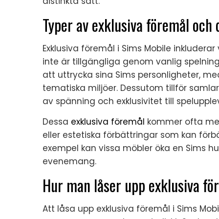
distinkta sätt.
Typer av exklusiva föremål och 
Exklusiva föremål i Sims Mobile inkluderar
inte är tillgängliga genom vanlig spelning
att uttrycka sina Sims personligheter, me
tematiska miljöer. Dessutom tillför sam
av spänning och exklusivitet till spelupple
Dessa
exklusiva föremål
kommer ofta med 
eller estetiska förbättringar som kan förb
exempel kan vissa möbler öka en Sims hu
evenemang.
Hur man låser upp exklusiva 
Att låsa upp exklusiva föremål i Sims Mobil