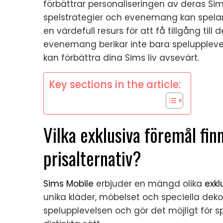
förbättrar personaliseringen av deras Si
spelstrategier och evenemang kan spela
en värdefull resurs för att få tillgång till
evenemang berikar inte bara speluppleve
kan förbättra dina Sims liv avsevärt.
Key sections in the article:
Vilka exklusiva föremål finn
prisalternativ?
Sims Mobile
erbjuder en mängd olika
exkl
unika kläder, möbelset och speciella deko
spelupplevelsen och gör det möjligt för s