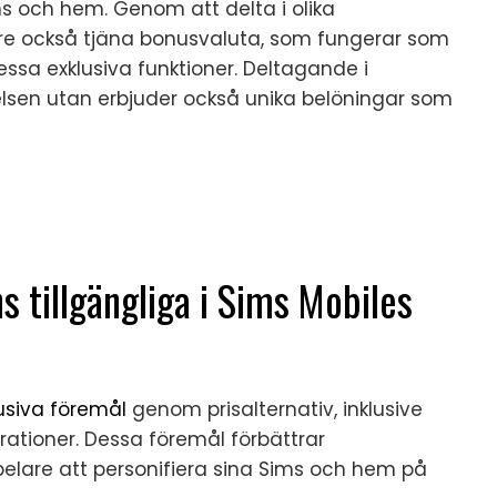
ms och hem. Genom att delta i olika
re också tjäna bonusvaluta, som fungerar som
 dessa exklusiva funktioner. Deltagande i
lsen utan erbjuder också unika belöningar som
s tillgängliga i Sims Mobiles
usiva föremål
genom prisalternativ, inklusive
rationer. Dessa föremål förbättrar
pelare att personifiera sina Sims och hem på