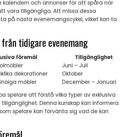
 kalendern och annonser för att spåra när
 vara tillgängliga. Att missa dessa
nta på nästa evenemangscykel, vilket kan ta
l från tidigare evenemang
lusiva föremål
Tillgänglighet
oolmöbler
Juni – Juli
klika dekorationer
Oktober
 Snöiga möbler
December – Januari
 spelare att förstå vilka typer av exklusiva
 tillgänglighet. Denna kunskap kan informera
rsom spelare kan förvänta sig vad de kan
föremål