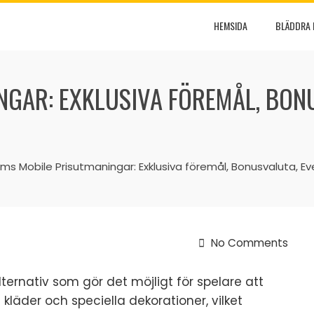
HEMSIDA
BLÄDDRA 
NGAR: EXKLUSIVA FÖREMÅL, BON
ims Mobile Prisutmaningar: Exklusiva föremål, Bonusvaluta, 
No Comments
ernativ som gör det möjligt för spelare att
 kläder och speciella dekorationer, vilket