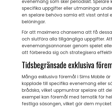
evenemang som sker periodiskt. Spelare 
specifika uppgifter eller utmaningar und
en spelare behöva samla ett visst antal
belöningar.
För att maximera chanserna att få dessa
och slutföra alla tillgängliga uppgifter. 
evenemangsannonser genom spelet eller
att förbereda sig och strategisera effektiv
Tidsbegränsade exklusiva föremå
Många exklusiva föremål i Sims Mobile är 
kopplade till specifika evenemang eller s
brådska, vilket uppmuntrar spelare att delt
exempel kan föremål med tematik för hel
festliga säsongen, vilket gör dem mycket 