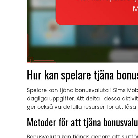
Hur kan spelare tjäna bonu
Spelare kan tjäna bonusvaluta i Sims Mo
dagliga uppgifter. Att delta i dessa aktiv
ger också värdefulla resurser för att låsa
Metoder för att tjäna bonusval
Bonusvaluta kan tjänas genom att slutföra 