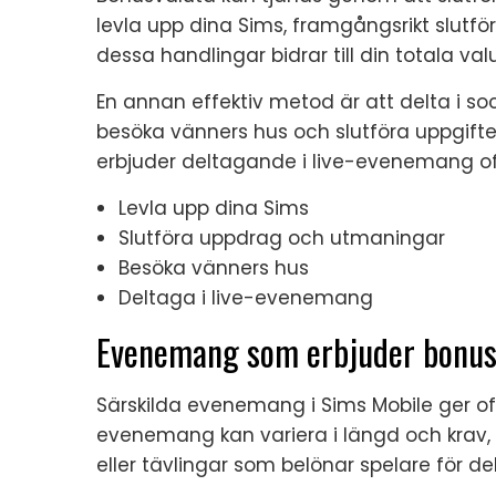
levla upp dina Sims, framgångsrikt slutfö
dessa handlingar bidrar till din totala val
En annan effektiv metod är att delta i so
besöka vänners hus och slutföra uppgifte
erbjuder deltagande i live-evenemang of
Levla upp dina Sims
Slutföra uppdrag och utmaningar
Besöka vänners hus
Deltaga i live-evenemang
Evenemang som erbjuder bonusv
Särskilda evenemang i Sims Mobile ger of
evenemang kan variera i längd och krav,
eller tävlingar som belönar spelare för d