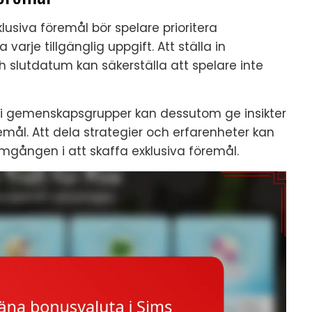
lusiva föremål bör spelare prioritera
arje tillgänglig uppgift. Att ställa in
slutdatum kan säkerställa att spelare inte
i gemenskapsgrupper kan dessutom ge insikter
mål. Att dela strategier och erfarenheter kan
mgången i att skaffa exklusiva föremål.