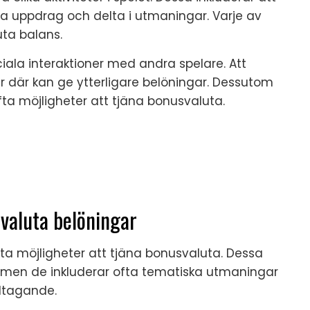
ra uppdrag och delta i utmaningar. Varje av
uta balans.
ciala interaktioner med andra spelare. Att
r där kan ge ytterligare belöningar. Dessutom
ta möjligheter att tjäna bonusvaluta.
aluta belöningar
ta möjligheter att tjäna bonusvaluta. Dessa
 men de inkluderar ofta tematiska utmaningar
eltagande.