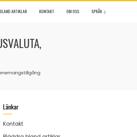
BLAND ARTIKLAR
KONTAKT
OM OSS
SPRÅK
USVALUTA,
Evenemangstillgång
Länkar
Kontakt
Bläddra bland artiklar