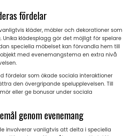
deras fördelar
 vanligtvis kläder, möbler och dekorationer som
. Unika klädesplagg gör det möjligt för spelare
dan speciella möbelset kan förvandla hem till
larobjekt med evenemangstema en extra nivå
velsen.
fördelar som ökade sociala interaktioner
ättra den övergripande spelupplevelsen. Till
mör eller ge bonusar under sociala
föremål genom evenemang
e involverar vanligtvis att delta i speciella