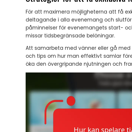
För att maximera möjligheterna att få exk
deltagande i alla evenemang och slutföra v
påminnelser för evenemangets start- och 
missar tidsbegränsade belöningar.
Att samarbeta med vänner eller gå med 
och tips om hur man effektivt samlar före
öka den övergripande njutningen och fra