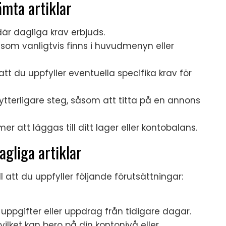
ämta artiklar
är dagliga krav erbjuds.
, som vanligtvis finns i huvudmenyn eller
l att du uppfyller eventuella specifika krav för
 ytterligare steg, såsom att titta på en annons
 att läggas till ditt lager eller kontobalans.
agliga artiklar
l att du uppfyller följande förutsättningar:
ppgifter eller uppdrag från tidigare dagar.
 vilket kan bero på din kontonivå eller