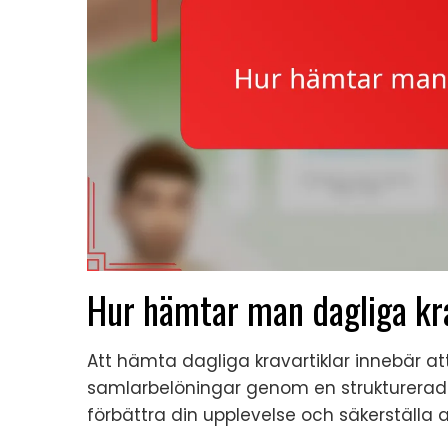
Hur hämtar man dagliga kr
Att hämta dagliga kravartiklar innebär at
samlarbelöningar genom en strukturerad 
förbättra din upplevelse och säkerställa 