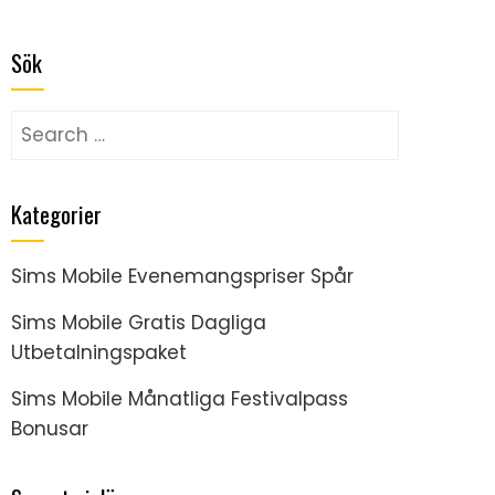
Sök
Search
for:
Kategorier
Sims Mobile Evenemangspriser Spår
Sims Mobile Gratis Dagliga
Utbetalningspaket
Sims Mobile Månatliga Festivalpass
Bonusar