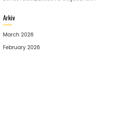
Arkiv
March 2026
February 2026