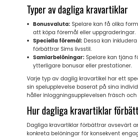
Typer av dagliga kravartiklar
Bonusvaluta:
Spelare kan få olika for
att köpa föremål eller uppgraderingar.
Speciella föremål:
Dessa kan inkludera 
förbättrar Sims livsstil.
Samlarbelöningar:
Spelare kan tjäna fö
ytterligare bonusar eller prestationer.
Varje typ av daglig kravartikel har ett spec
sin spelupplevelse baserat på sina indivi
håller inloggningsupplevelsen fräsch oc
Hur dagliga kravartiklar förbä
Dagliga kravartiklar förbättrar avsevär
konkreta belöningar för konsekvent enga