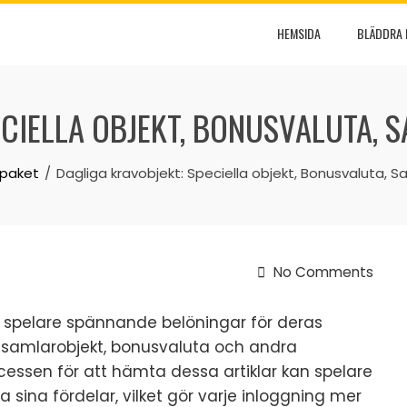
HEMSIDA
BLÄDDRA 
ECIELLA OBJEKT, BONUSVALUTA,
spaket
Dagliga kravobjekt: Speciella objekt, Bonusvaluta, 
No Comments
er spelare spännande belöningar för deras
 samlarobjekt, bonusvaluta och andra
cessen för att hämta dessa artiklar kan spelare
 sina fördelar, vilket gör varje inloggning mer