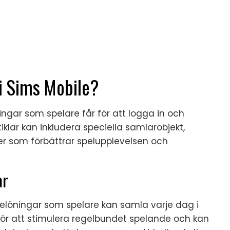
 i Sims Mobile?
ningar som spelare får för att logga in och
iklar kan inkludera speciella samlarobjekt,
er som förbättrar spelupplevelsen och
ar
a belöningar som spelare kan samla varje dag i
 för att stimulera regelbundet spelande och kan