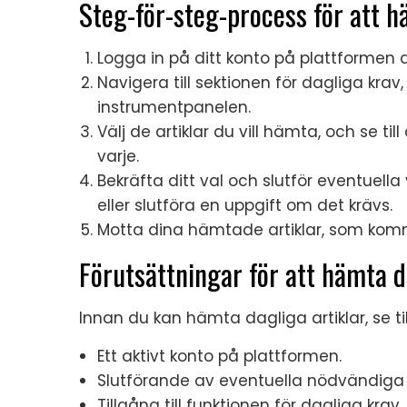
Steg-för-steg-process för att h
Logga in på ditt konto på plattformen d
Navigera till sektionen för dagliga krav
instrumentpanelen.
Välj de artiklar du vill hämta, och se til
varje.
Bekräfta ditt val och slutför eventuella
eller slutföra en uppgift om det krävs.
Motta dina hämtade artiklar, som kommer
Förutsättningar för att hämta d
Innan du kan hämta dagliga artiklar, se til
Ett aktivt konto på plattformen.
Slutförande av eventuella nödvändiga u
Tillgång till funktionen för dagliga krav,