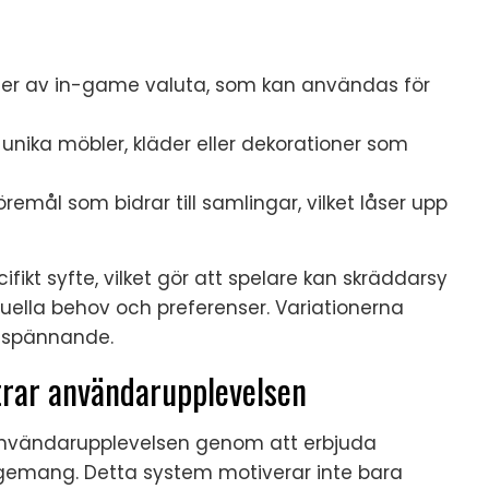
mer av in-game valuta, som kan användas för
unika möbler, kläder eller dekorationer som
remål som bidrar till samlingar, vilket låser upp
ifikt syfte, vilket gör att spelare kan skräddarsy
duella behov och preferenser. Variationerna
h spännande.
ttrar användarupplevelsen
t användarupplevelsen genom att erbjuda
gemang. Detta system motiverar inte bara