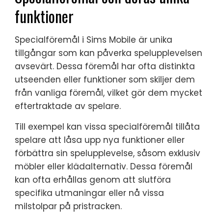
funktioner
Specialföremål i Sims Mobile är unika
tillgångar som kan påverka spelupplevelsen
avsevärt. Dessa föremål har ofta distinkta
utseenden eller funktioner som skiljer dem
från vanliga föremål, vilket gör dem mycket
eftertraktade av spelare.
Till exempel kan vissa specialföremål tillåta
spelare att låsa upp nya funktioner eller
förbättra sin spelupplevelse, såsom exklusiv
möbler eller klädalternativ. Dessa föremål
kan ofta erhållas genom att slutföra
specifika utmaningar eller nå vissa
milstolpar på pristracken.