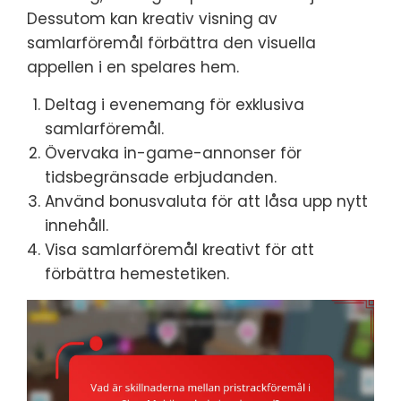
Dessutom kan kreativ visning av
samlarföremål förbättra den visuella
appellen i en spelares hem.
Deltag i evenemang för exklusiva
samlarföremål.
Övervaka in-game-annonser för
tidsbegränsade erbjudanden.
Använd bonusvaluta för att låsa upp nytt
innehåll.
Visa samlarföremål kreativt för att
förbättra hemestetiken.