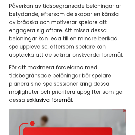
Påverkan av tidsbegränsade belöningar är
betydande, eftersom de skapar en känsla
av brådska och motiverar spelare att
engagera sig oftare. Att missa dessa
belöningar kan leda till en mindre berikad
spelupplevelse, eftersom spelare kan
upptäcka att de saknar önskvärda föremål.
För att maximera fördelarna med
tidsbegränsade belöningar bör spelare
planera sina spelsessioner kring dessa
möjligheter och prioritera uppgifter som ger
dessa
exklusiva föremål
.