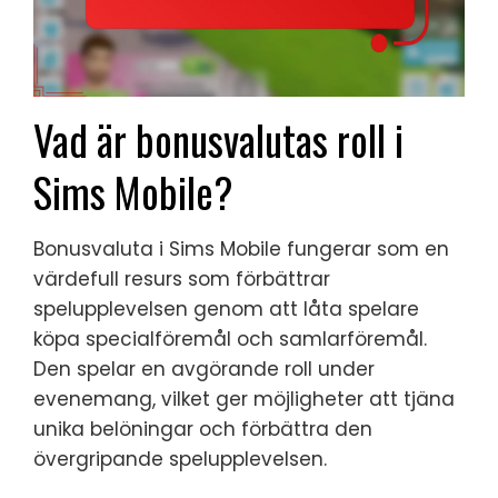
Vad är bonusvalutas roll i
Sims Mobile?
Bonusvaluta i Sims Mobile fungerar som en
värdefull resurs som förbättrar
spelupplevelsen genom att låta spelare
köpa specialföremål och samlarföremål.
Den spelar en avgörande roll under
evenemang, vilket ger möjligheter att tjäna
unika belöningar och förbättra den
övergripande spelupplevelsen.