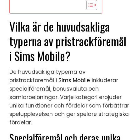
Vilka är de huvudsakliga
typerna av pristrackföremål
i Sims Mobile?
De huvudsakliga typerna av
pristrackföremål i
Sims Mobile
inkluderar
specialföremål, bonusvaluta och
samlarbelöningar. Varje kategori erbjuder
unika funktioner och fördelar som förbättrar
spelupplevelsen och ger spelare strategiska
fördelar.
Specialföremål och deras unika