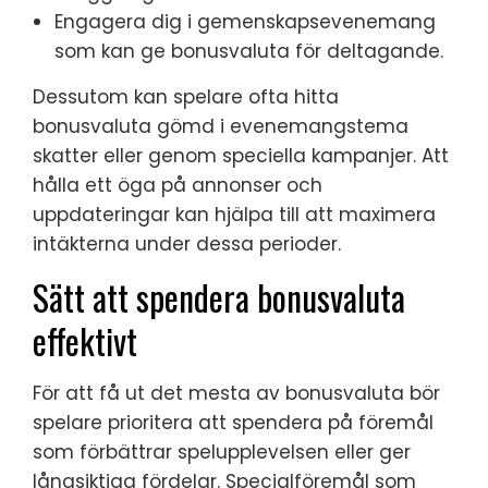
Engagera dig i gemenskapsevenemang
som kan ge bonusvaluta för deltagande.
Dessutom kan spelare ofta hitta
bonusvaluta gömd i evenemangstema
skatter eller genom speciella kampanjer. Att
hålla ett öga på annonser och
uppdateringar kan hjälpa till att maximera
intäkterna under dessa perioder.
Sätt att spendera bonusvaluta
effektivt
För att få ut det mesta av bonusvaluta bör
spelare prioritera att spendera på föremål
som förbättrar spelupplevelsen eller ger
långsiktiga fördelar. Specialföremål som