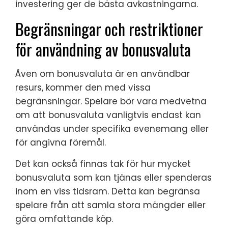
investering ger de bästa avkastningarna.
Begränsningar och restriktioner
för användning av bonusvaluta
Även om bonusvaluta är en användbar
resurs, kommer den med vissa
begränsningar. Spelare bör vara medvetna
om att bonusvaluta vanligtvis endast kan
användas under specifika evenemang eller
för angivna föremål.
Det kan också finnas tak för hur mycket
bonusvaluta som kan tjänas eller spenderas
inom en viss tidsram. Detta kan begränsa
spelare från att samla stora mängder eller
göra omfattande köp.