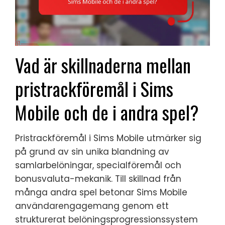
Vad är skillnaderna mellan
pristrackföremål i Sims
Mobile och de i andra spel?
Pristrackföremål i Sims Mobile utmärker sig
på grund av sin unika blandning av
samlarbelöningar, specialföremål och
bonusvaluta-mekanik. Till skillnad från
många andra spel betonar Sims Mobile
användarengagemang genom ett
strukturerat belöningsprogressionssystem