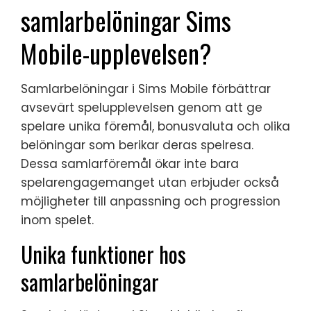
samlarbelöningar Sims
Mobile-upplevelsen?
Samlarbelöningar i Sims Mobile förbättrar
avsevärt spelupplevelsen genom att ge
spelare unika föremål, bonusvaluta och olika
belöningar som berikar deras spelresa.
Dessa samlarföremål ökar inte bara
spelarengagemanget utan erbjuder också
möjligheter till anpassning och progression
inom spelet.
Unika funktioner hos
samlarbelöningar