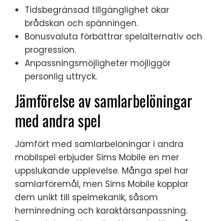
Tidsbegränsad tillgänglighet ökar
brådskan och spänningen.
Bonusvaluta förbättrar spelalternativ och
progression.
Anpassningsmöjligheter möjliggör
personlig uttryck.
Jämförelse av samlarbelöningar
med andra spel
Jämfört med samlarbelöningar i andra
mobilspel erbjuder Sims Mobile en mer
uppslukande upplevelse. Många spel har
samlarföremål, men Sims Mobile kopplar
dem unikt till spelmekanik, såsom
heminredning och karaktärsanpassning.