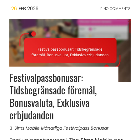
26
FEB 2026
NO COMMENTS
Festivalpassbonusar:
Tidsbegränsade föremål,
Bonusvaluta, Exklusiva
erbjudanden
Sims Mobile Månatliga Festivalpass Bonusar