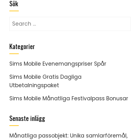
Sök
Search
for:
Kategorier
Sims Mobile Evenemangspriser Spår
Sims Mobile Gratis Dagliga
Utbetalningspaket
Sims Mobile Månatliga Festivalpass Bonusar
Senaste inlägg
Månatliga passobjekt: Unika samlarföremål,