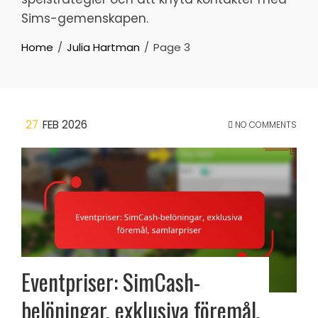
Sims-gemenskapen.
Home
Julia Hartman
Page 3
27
FEB 2026
NO COMMENTS
Eventpriser: SimCash-
belöningar, exklusiva föremål,