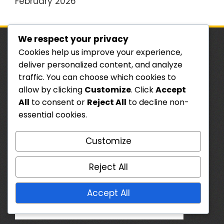
February 2026
We respect your privacy
Cookies help us improve your experience,
JURIDISKT
deliver personalized content, and analyze
traffic. You can choose which cookies to
Integritetspolicy
allow by clicking
Customize
. Click
Accept
Om oss
All
to consent or
Reject All
to decline non-
essential cookies.
Cookiepolicy
Kontakt
Customize
Användaravtal
Reject All
SÖK
Accept All
Search
for: