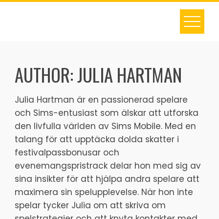
Skip
to
content
AUTHOR:
JULIA HARTMAN
Julia Hartman är en passionerad spelare
och Sims-entusiast som älskar att utforska
den livfulla världen av Sims Mobile. Med en
talang för att upptäcka dolda skatter i
festivalpassbonusar och
evenemangspristrack delar hon med sig av
sina insikter för att hjälpa andra spelare att
maximera sin spelupplevelse. När hon inte
spelar tycker Julia om att skriva om
spelstrategier och att knyta kontakter med