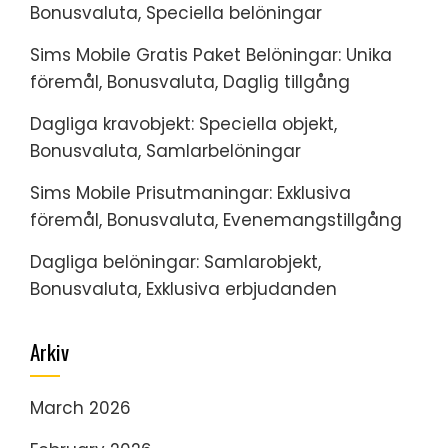
Bonusvaluta, Speciella belöningar
Sims Mobile Gratis Paket Belöningar: Unika
föremål, Bonusvaluta, Daglig tillgång
Dagliga kravobjekt: Speciella objekt,
Bonusvaluta, Samlarbelöningar
Sims Mobile Prisutmaningar: Exklusiva
föremål, Bonusvaluta, Evenemangstillgång
Dagliga belöningar: Samlarobjekt,
Bonusvaluta, Exklusiva erbjudanden
Arkiv
March 2026