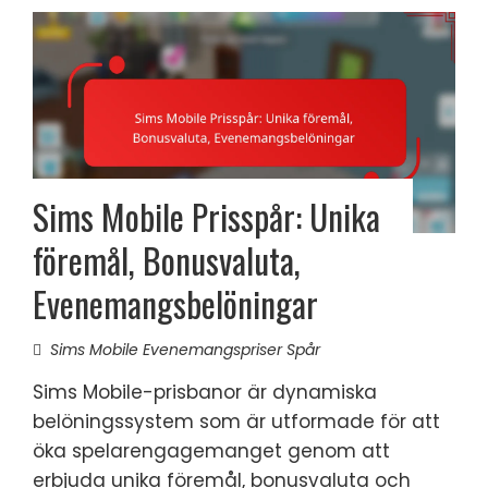
Sims Mobile Prisspår: Unika
föremål, Bonusvaluta,
Evenemangsbelöningar
Sims Mobile Evenemangspriser Spår
Sims Mobile-prisbanor är dynamiska
belöningssystem som är utformade för att
öka spelarengagemanget genom att
erbjuda unika föremål, bonusvaluta och