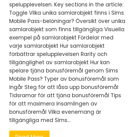
spelupplevelsen. Key sections in the article:
Toggle Vilka unika samlarobjekt finns i Sims
Mobile Pass-belöningar? Översikt över unika
samlarobjekt som finns tillgängliga Visuella
exempel på samlarobjekt Fördelar med
varje samlarobjekt Hur samlarobjekt
förbättrar spelupplevelsen Rarity och
tillgänglighet av samlarobjekt Hur kan
spelare tjäna bonusföremål genom Sims
Mobile Pass? Typer av bonusföremål som
ingår Steg för att låsa upp bonusföremål
Tidsramar för att tjäna bonusföremål Tips
för att maximera insamlingen av
bonusföremål Vilka evenemang är
tillgängliga med Sims…
Read More