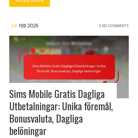
24
FEB 2026
NO COMMENTS
Sims Mobile Gratis Dagliga
Utbetalningar: Unika föremål,
Bonusvaluta, Dagliga
belöningar