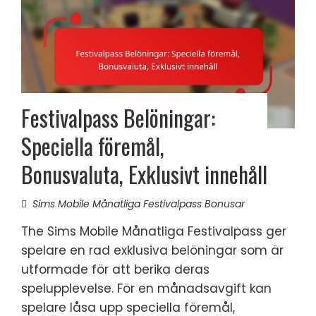
Festivalpass Belöningar:
Speciella föremål,
Bonusvaluta, Exklusivt innehåll
Sims Mobile Månatliga Festivalpass Bonusar
The Sims Mobile Månatliga Festivalpass ger
spelare en rad exklusiva belöningar som är
utformade för att berika deras
spelupplevelse. För en månadsavgift kan
spelare låsa upp speciella föremål,