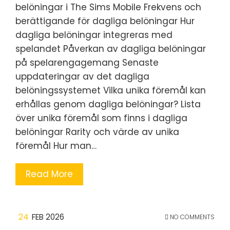
belöningar i The Sims Mobile Frekvens och
berättigande för dagliga belöningar Hur
dagliga belöningar integreras med
spelandet Påverkan av dagliga belöningar
på spelarengagemang Senaste
uppdateringar av det dagliga
belöningssystemet Vilka unika föremål kan
erhållas genom dagliga belöningar? Lista
över unika föremål som finns i dagliga
belöningar Rarity och värde av unika
föremål Hur man…
Read More
24
FEB 2026
NO COMMENTS